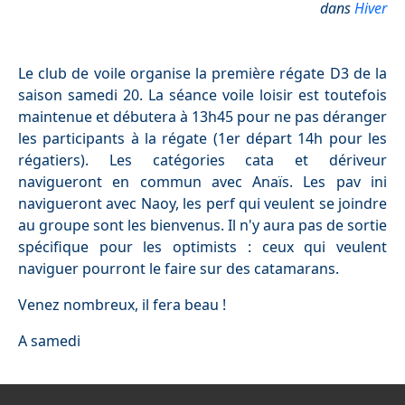
dans
Hiver
Le club de voile organise la première régate D3 de la
saison samedi 20. L
a séance voile loisir est toutefois
maintenue et débutera à 13h45 pour ne pas déranger
les participants à la régate
(1er départ 14h pour les
régatiers). L
es catégories cata et dériveur
navigueront en commun avec Anaïs. Les
pav ini
navigueront avec Naoy, les perf qui veulent se joindre
au groupe sont les bienvenus. I
l n'y aura pas de sortie
spécifique pour les optimists : ceux qui veulent
naviguer pourront le faire sur des catamarans.
Venez nombreux, il fera beau !
A samedi