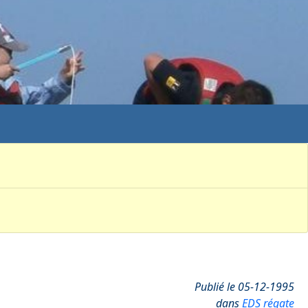
Publié le 05-12-1995
dans
EDS régate