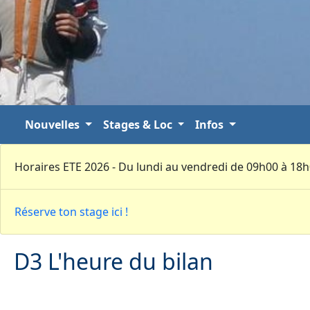
Nouvelles
Stages & Loc
Infos
Horaires ETE 2026 - Du lundi au vendredi de 09h00 à 18
Réserve ton stage ici !
D3 L'heure du bilan