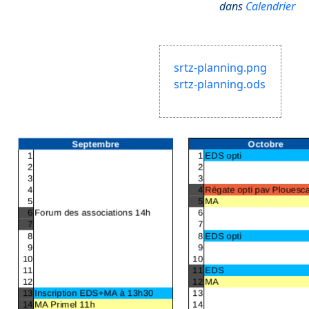
dans
Calendrier
srtz-planning.png
srtz-planning.ods