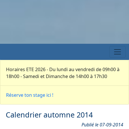
Horaires ETE 2026 - Du lundi au vendredi de 09h00 à
18h00 - Samedi et Dimanche de 14h00 à 17h30
Réserve ton stage ici !
Calendrier automne 2014
Publié le 07-09-2014