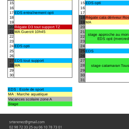
srterenez@gmail.com
02 98 72 33 25 ou 06 10 78 73 01