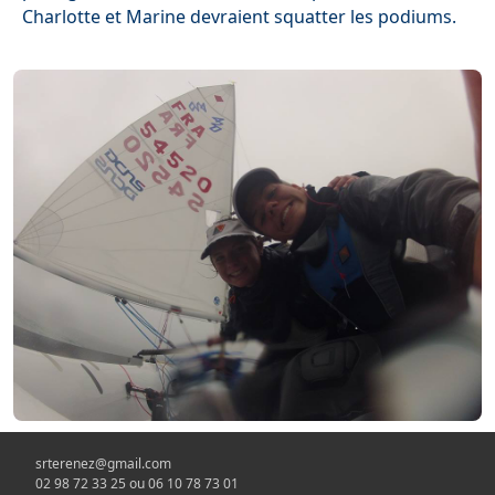
Charlotte et Marine devraient squatter les podiums.
srterenez@gmail.com
02 98 72 33 25 ou 06 10 78 73 01