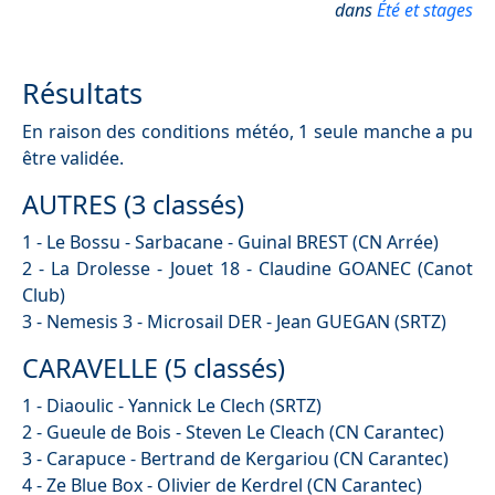
dans
Été et stages
Résultats
En raison des conditions météo, 1 seule manche a pu
être validée.
AUTRES (3 classés)
1 - Le Bossu - Sarbacane - Guinal BREST (CN Arrée)
2 - La Drolesse - Jouet 18 - Claudine GOANEC (Canot
Club)
3 - Nemesis 3 - Microsail DER - Jean GUEGAN (SRTZ)
CARAVELLE (5 classés)
1 - Diaoulic - Yannick Le Clech (SRTZ)
2 - Gueule de Bois - Steven Le Cleach (CN Carantec)
3 - Carapuce - Bertrand de Kergariou (CN Carantec)
4 - Ze Blue Box - Olivier de Kerdrel (CN Carantec)